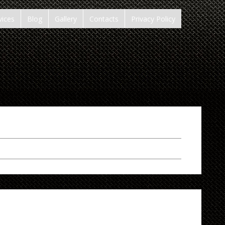
vices
Blog
Gallery
Contacts
Privacy Policy