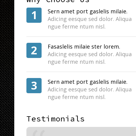
1
Sern amet port gaslelis milaie.
Adicing eesque sed dolor. Aliqua
ngue ferme ntum nisl.
2
Fasaslelis milaie ster lorem.
Adicing eesque sed dolor. Aliqua
ngue ferme ntum nisl.
3
Sern amet port gaslelis milaie.
Adicing eesque sed dolor. Aliqua
ngue ferme ntum nisl.
Testimonials