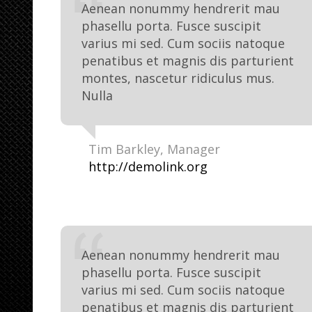
Aenean nonummy hendrerit mau
phasellu porta. Fusce suscipit
varius mi sed. Cum sociis natoque
penatibus et magnis dis parturient
montes, nascetur ridiculus mus.
Nulla
Tim Barkley
Manager
http://demolink.org
Aenean nonummy hendrerit mau
phasellu porta. Fusce suscipit
varius mi sed. Cum sociis natoque
penatibus et magnis dis parturient