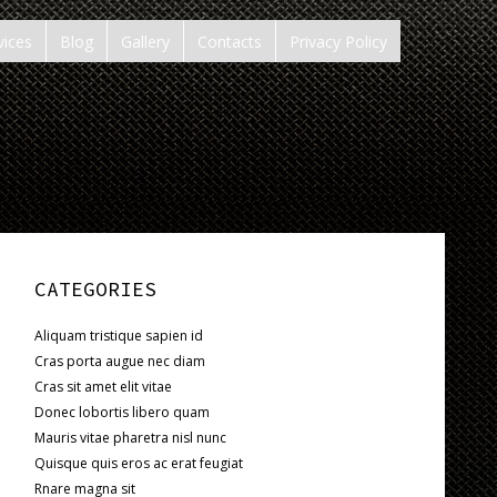
vices
Blog
Gallery
Contacts
Privacy Policy
CATEGORIES
Aliquam tristique sapien id
Cras porta augue nec diam
Cras sit amet elit vitae
Donec lobortis libero quam
Mauris vitae pharetra nisl nunc
Quisque quis eros ac erat feugiat
Rnare magna sit