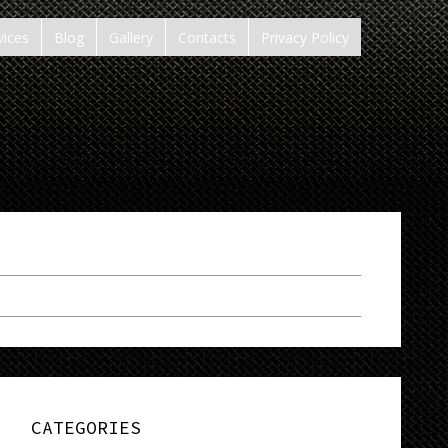
vices
Blog
Gallery
Contacts
Privacy Policy
CATEGORIES