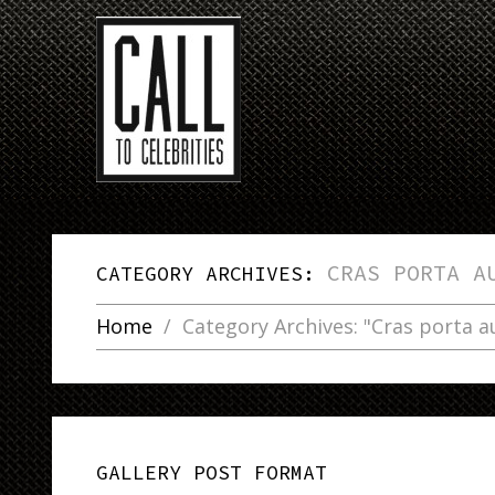
CRAS PORTA A
CATEGORY ARCHIVES:
Home
Category Archives: "Cras porta 
GALLERY POST FORMAT