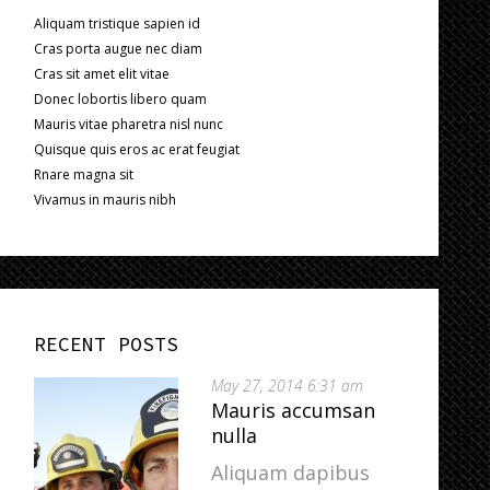
Aliquam tristique sapien id
Cras porta augue nec diam
Cras sit amet elit vitae
Donec lobortis libero quam
Mauris vitae pharetra nisl nunc
Quisque quis eros ac erat feugiat
Rnare magna sit
Vivamus in mauris nibh
RECENT POSTS
May 27, 2014 6:31 am
Mauris accumsan
nulla
Aliquam dapibus